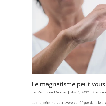
Le magnétisme peut vous a
par
Véronique Meunier
|
Nov 6, 2022
|
Soins én
Le magnétisme s’est avéré bénéfique dans le pr