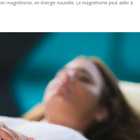
t en magnétisme, en énergie nouvelle. Le magnétisme peut aider à