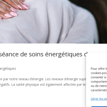
séance de soins énergétiques dans m
ergétiques
Pour offrir 
cookies pou
consentir à
par notre niveau d’énergie. Les niveaux d’énergie supérieurs sont
comportement
 négatifs. La santé physique est également affectée par les niveaux
ou de retire
caractéristi
Gérer les se