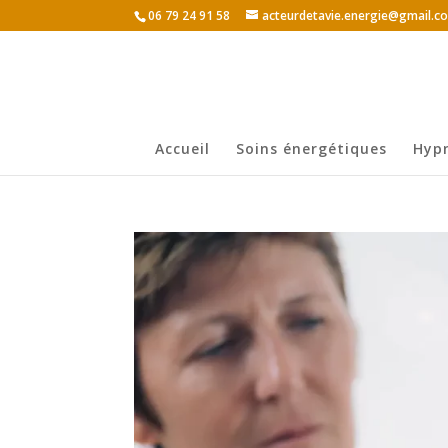
06 79 24 91 58
acteurdetavie.energie@gmail.c
Accueil
Soins énergétiques
Hyp