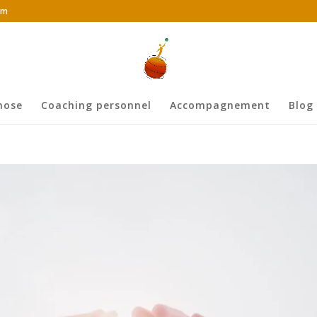
om
nose
Coaching personnel
Accompagnement
Blog