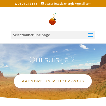
06 79 24 91 58
acteurdetavie.energie@gmail.com
Sélectionner une page
Qui suis-je ?
PRENDRE UN RENDEZ-VOUS