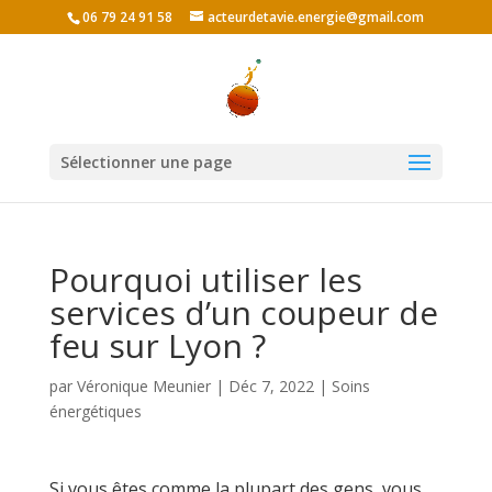
06 79 24 91 58
acteurdetavie.energie@gmail.com
Sélectionner une page
Pourquoi utiliser les
services d’un coupeur de
feu sur Lyon ?
par
Véronique Meunier
|
Déc 7, 2022
|
Soins
énergétiques
Si vous êtes comme la plupart des gens, vous