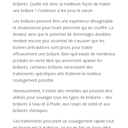
brûlures. Quelle est donc la meilleure façon de traiter
une brûlure ? Continuez à lire pour le savoir.
Les brûlures peuvent être une expérience désagréable
et douloureuse pour toute personne qui en souffre. La
douleur ainsi que le potentiel de dommages durables
rendent encore plus essentiel de s’assurer que les
bonnes précautions sont prises pour traiter
efficacement une brûlure. Bien qu’il existe de nombreux
produits en vente libre qui annoncent apaiser les
brûlures, certaines brûlures nécessitent des
traitements spécifiques afin d’obtenir le meilleur
soulagement possible.
Heureusement, il existe des remèdes qui peuvent être
utilisés pour soulager tous les types de brûlures – des
brûlures à l’eau et à l’huile, aux coups de soleil et aux
brûlures chimiques.
Ces traitements procurent un soulagement rapide tout
en favorisant la guérison, ce qui en fait un choix idéal